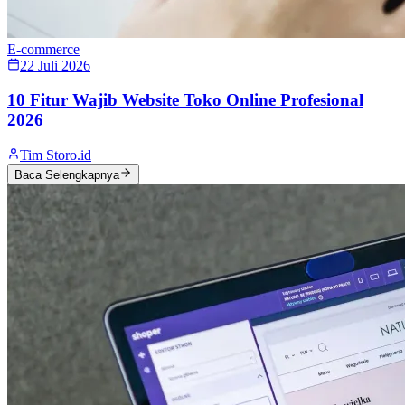
E-commerce
22 Juli 2026
10 Fitur Wajib Website Toko Online Profesional
2026
Tim Storo.id
Baca Selengkapnya