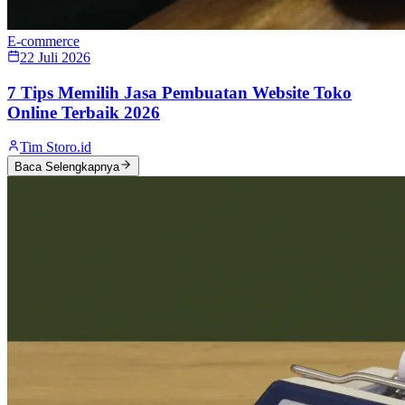
E-commerce
22 Juli 2026
7 Tips Memilih Jasa Pembuatan Website Toko
Online Terbaik 2026
Tim Storo.id
Baca Selengkapnya