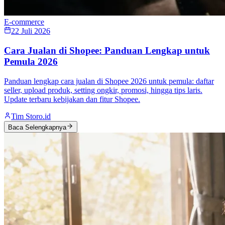
E-commerce
22 Juli 2026
Cara Jualan di Shopee: Panduan Lengkap untuk
Pemula 2026
Panduan lengkap cara jualan di Shopee 2026 untuk pemula: daftar
seller, upload produk, setting ongkir, promosi, hingga tips laris.
Update terbaru kebijakan dan fitur Shopee.
Tim Storo.id
Baca Selengkapnya