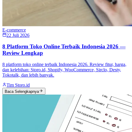
E-commerce
22 Juli 2026
8 Platform Toko Online Terbaik Indonesia 2026 —
Review Lengkap
8 platform toko online terbaik Indonesia 2026. Review fitur, harga,
dan kelebihan: Storo.id, Shopify, WooCommerce, Sirclo, Desty,
Tokotalk, dan lebih banyak.
Tim Storo.id
Baca Selengkapnya