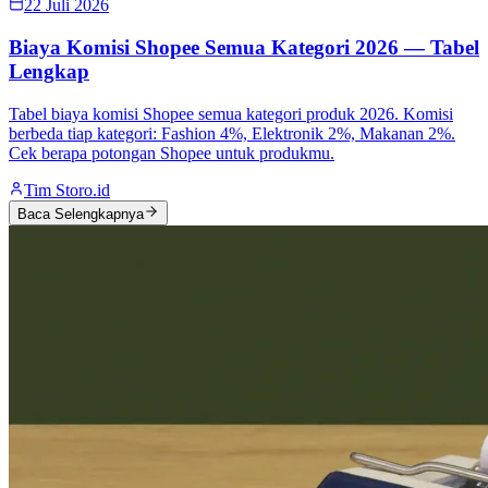
22 Juli 2026
Biaya Komisi Shopee Semua Kategori 2026 — Tabel
Lengkap
Tabel biaya komisi Shopee semua kategori produk 2026. Komisi
berbeda tiap kategori: Fashion 4%, Elektronik 2%, Makanan 2%.
Cek berapa potongan Shopee untuk produkmu.
Tim Storo.id
Baca Selengkapnya