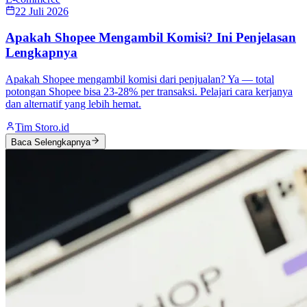
22 Juli 2026
Apakah Shopee Mengambil Komisi? Ini Penjelasan
Lengkapnya
Apakah Shopee mengambil komisi dari penjualan? Ya — total
potongan Shopee bisa 23-28% per transaksi. Pelajari cara kerjanya
dan alternatif yang lebih hemat.
Tim Storo.id
Baca Selengkapnya