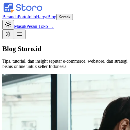
Beranda
Portofolio
Harga
Blog
Kontak
Masuk
Pesan Toko →
Blog
Storo.id
Tips, tutorial, dan insight seputar e-commerce, webstore, dan strategi
bisnis online untuk seller Indonesia