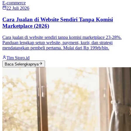
E-commerce
22 Juli 2026
Cara Jualan di Website Sendiri Tanpa Komisi
Marketplace (2026)
Cara jualan di website sendiri tanpa komisi marketplace 23-28%.
Panduan lengkap setup website, payment, kurir, dan strategi
mendatangkan pembeli pertama. Mulai dari Rp 199rb/bln.
Tim Storo.id
Baca Selengkapnya