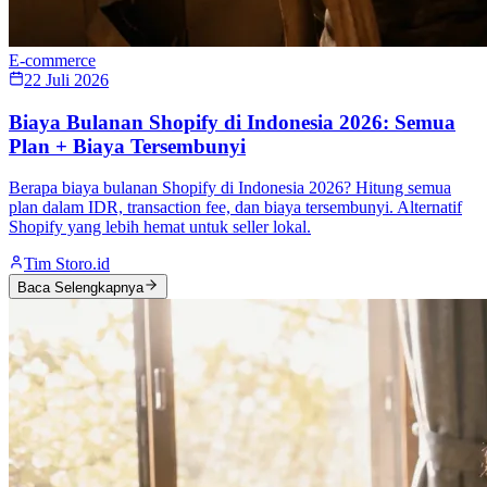
E-commerce
22 Juli 2026
Biaya Bulanan Shopify di Indonesia 2026: Semua
Plan + Biaya Tersembunyi
Berapa biaya bulanan Shopify di Indonesia 2026? Hitung semua
plan dalam IDR, transaction fee, dan biaya tersembunyi. Alternatif
Shopify yang lebih hemat untuk seller lokal.
Tim Storo.id
Baca Selengkapnya