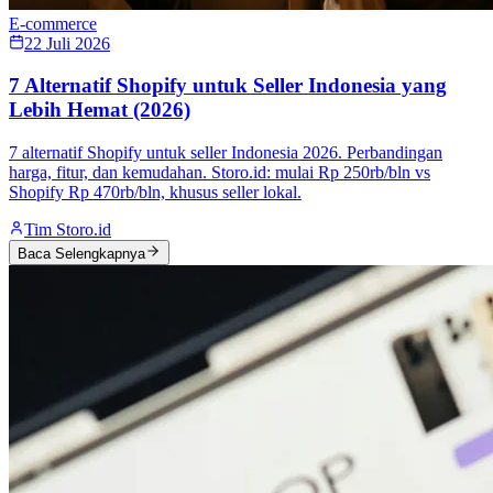
E-commerce
22 Juli 2026
7 Alternatif Shopify untuk Seller Indonesia yang
Lebih Hemat (2026)
7 alternatif Shopify untuk seller Indonesia 2026. Perbandingan
harga, fitur, dan kemudahan. Storo.id: mulai Rp 250rb/bln vs
Shopify Rp 470rb/bln, khusus seller lokal.
Tim Storo.id
Baca Selengkapnya